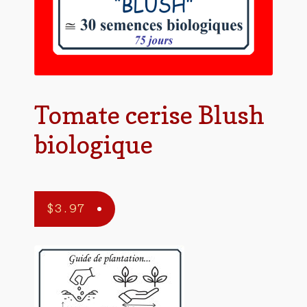
Tomate cerise Blush
biologique
$
3.97