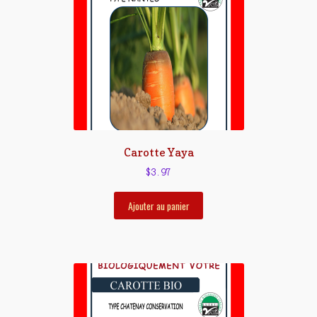
Carotte Yaya
$
3.97
Ajouter au panier