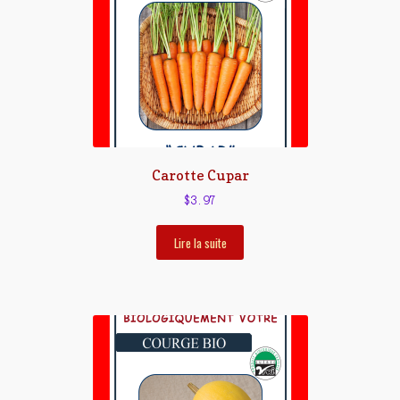
Carotte Cupar
$
3.97
Lire la suite