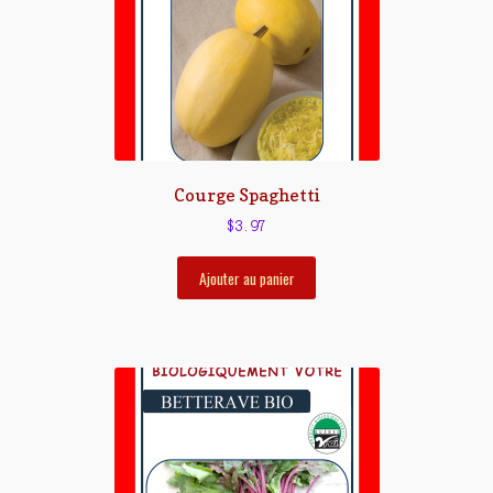
Courge Spaghetti
$
3.97
Ajouter au panier