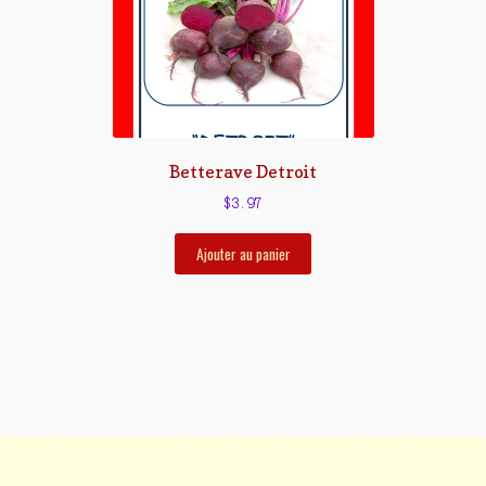
Betterave Detroit
$
3.97
Ajouter au panier