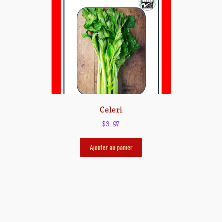
Celeri
$
3.97
Ajouter au panier