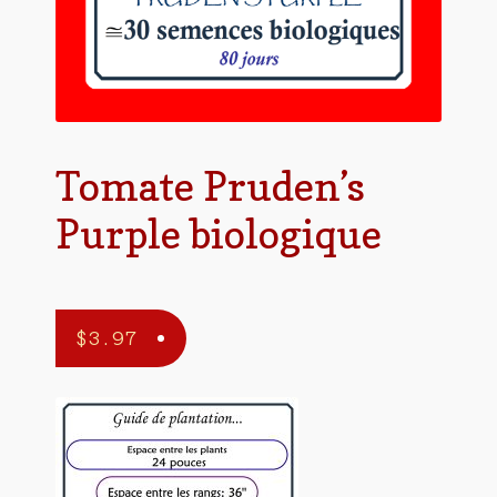
Tomate Pruden’s
Purple biologique
$
3.97