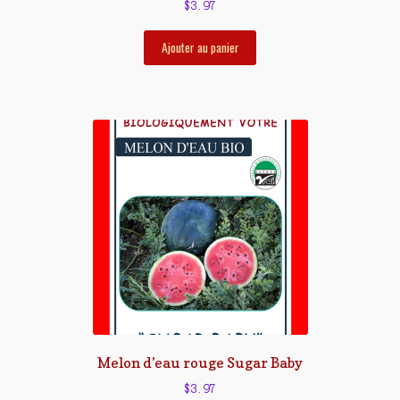
$
3.97
Ajouter au panier
Melon d’eau rouge Sugar Baby
$
3.97