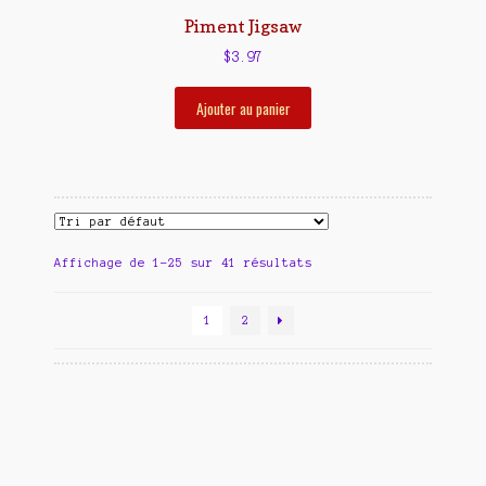
Piment Jigsaw
$
3.97
Ajouter au panier
Affichage de 1–25 sur 41 résultats
1
2