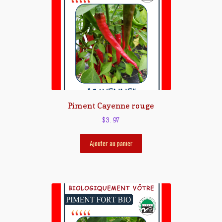
Piment Cayenne rouge
$
3.97
Ajouter au panier