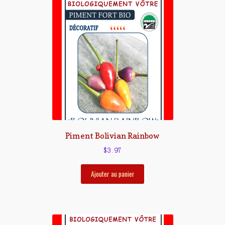
Piment Bolivian Rainbow
$
3.97
Ajouter au panier