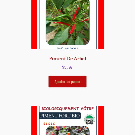
Piment De Arbol
$
3.97
Ajouter au panier