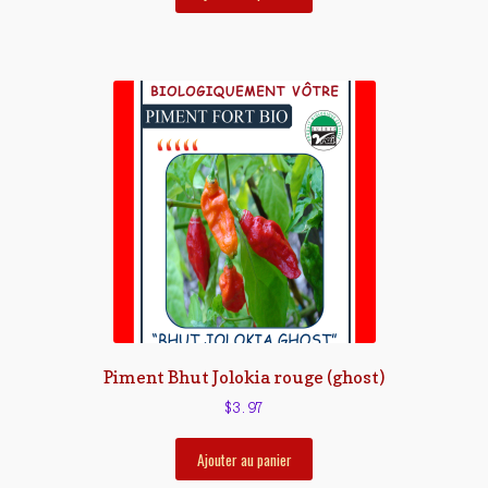
Piment Bhut Jolokia rouge (ghost)
$
3.97
Ajouter au panier