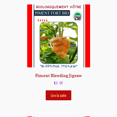
Piment Bleeding Jigsaw
$
3.97
Lire la suite