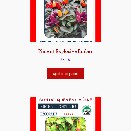
Piment Explosive Ember
$
3.97
Ajouter au panier