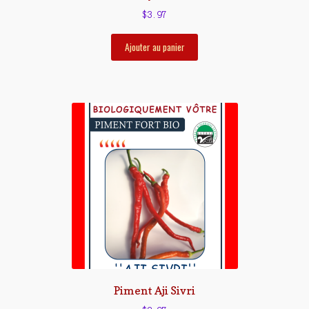
$
3.97
Ajouter au panier
Piment Aji Sivri