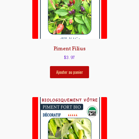
Piment Filius
$
3.97
Ajouter au panier