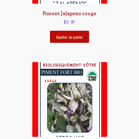
Piment Jalapeno rouge
$
3.97
Ajouter au panier