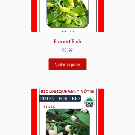
Piment Fish
$
3.97
Ajouter au panier