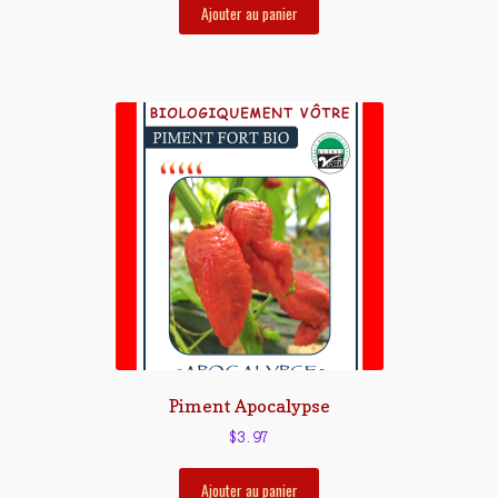
Ajouter au panier
Piment Apocalypse
$
3.97
Ajouter au panier