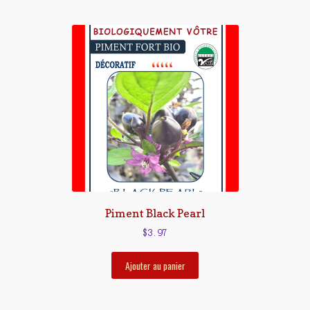
Piment Black Pearl
$
3.97
Ajouter au panier