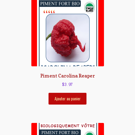
Piment Carolina Reaper
$
3.97
Ajouter au panier