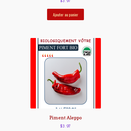
$
3.97
Ajouter au panier
Piment Aleppo
$
3.97