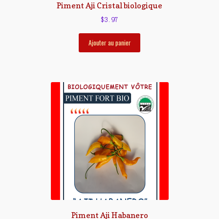
Piment Aji Cristal biologique
$
3.97
Ajouter au panier
Piment Aji Habanero