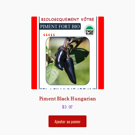
Piment Black Hungarian
$
3.97
Ajouter au panier