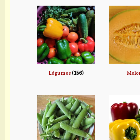
Légumes
(156)
Melo