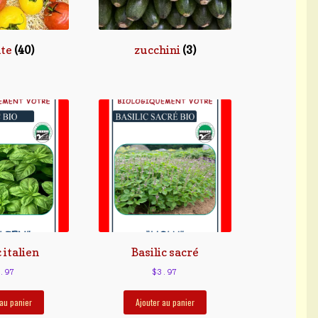
te
(40)
zucchini
(3)
c italien
Basilic sacré
.97
$
3.97
 au panier
Ajouter au panier