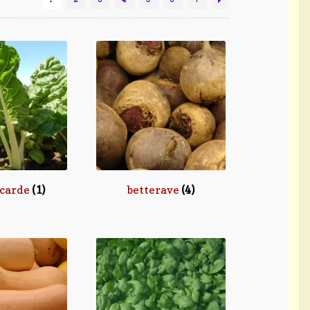
 carde
(1)
betterave
(4)