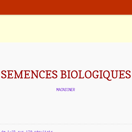
SEMENCES BIOLOGIQUES
MAGASINER
 de 1–25 sur 170 résultats