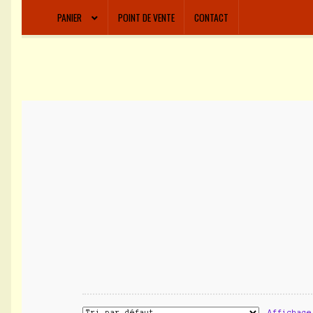
PANIER
POINT DE VENTE
CONTACT
Affichage