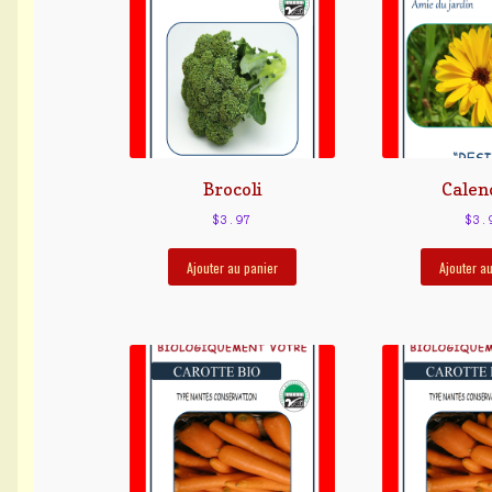
Brocoli
Calen
$
3.97
$
3.
Ajouter au panier
Ajouter a