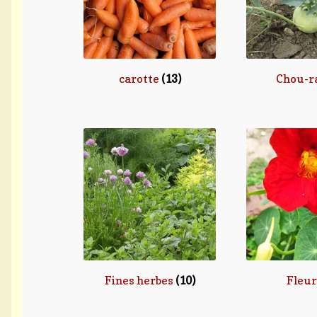
carotte
(13)
Chou-r
Fines herbes
(10)
Fleu