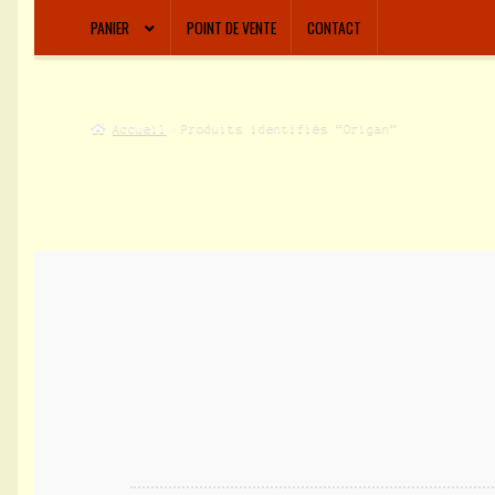
PANIER
POINT DE VENTE
CONTACT
Accueil
Produits identifiés “Origan”