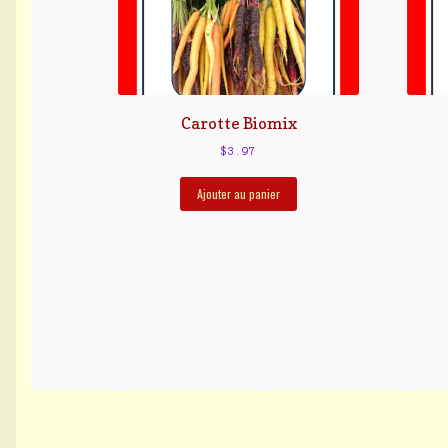
Carotte Biomix
$
3.97
Ajouter au panier