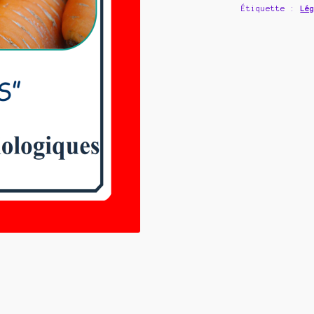
Étiquette :
Lé