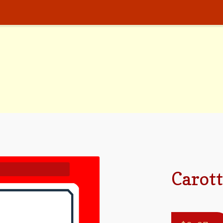
Carot