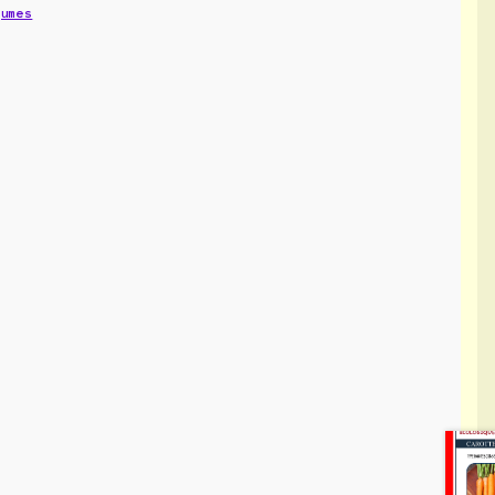
gumes