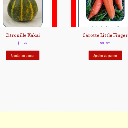
Citrouille Kakai
Carotte Little Finger
$
3.97
$
3.97
Ajouter au panier
Ajouter au panier