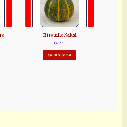
re
Citrouille Kakai
$
3.97
Ajouter au panier