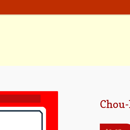
Chou-