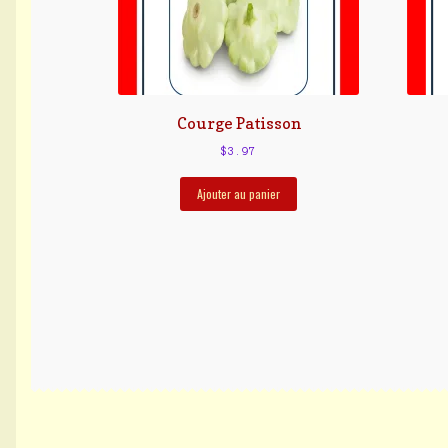
Courge Patisson
$
3.97
Ajouter au panier