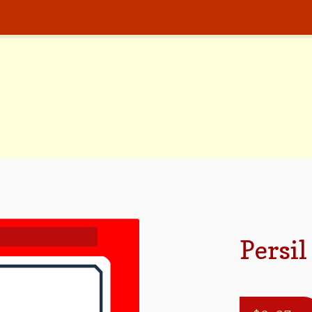
Persil