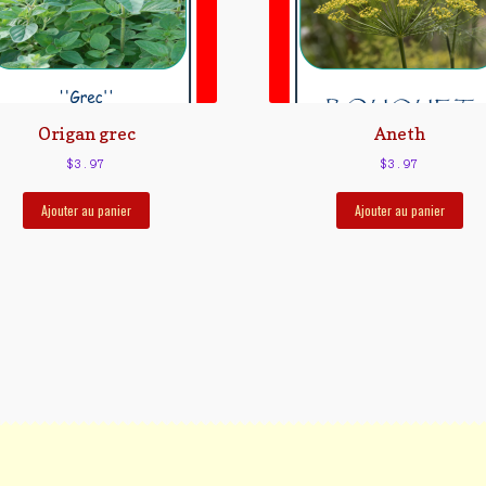
Origan grec
Aneth
$
3.97
$
3.97
Ajouter au panier
Ajouter au panier