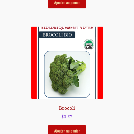
Ajouter au panier
Brocoli
$
3.97
Ajouter au panier