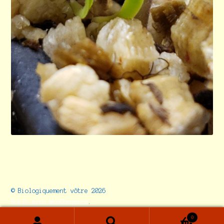
© Biologiquement vôtre 2026
Built with WooCommerce
.
0