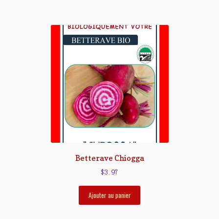
Betterave Chiogga
$
3.97
Ajouter au panier