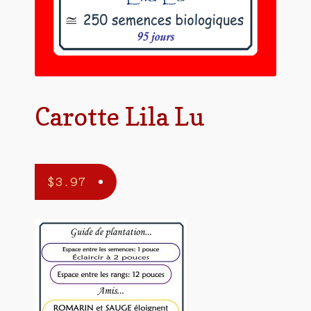
Carotte Lila Lu
$
3.97