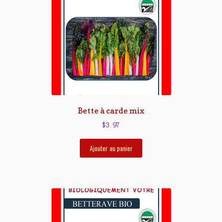
Bette à carde mix
$
3.97
Ajouter au panier