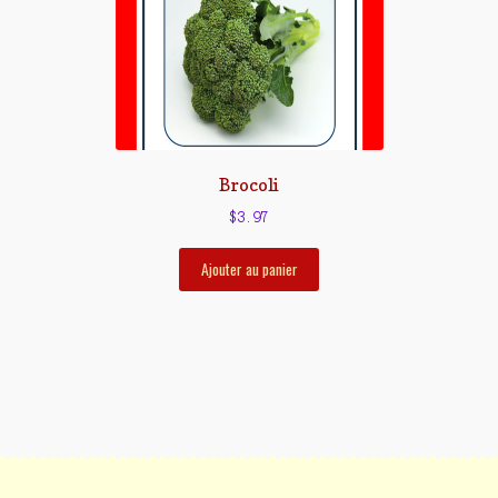
Brocoli
$
3.97
Ajouter au panier