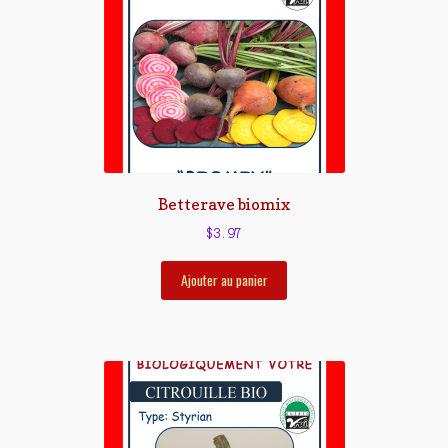
Betterave biomix
$
3.97
Ajouter au panier