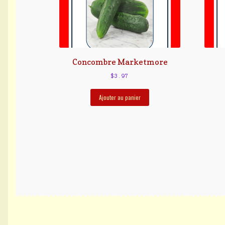
Concombre Marketmore
$
3.97
Ajouter au panier