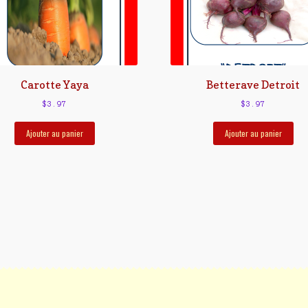
Carotte Yaya
Betterave Detroit
$
3.97
$
3.97
Ajouter au panier
Ajouter au panier