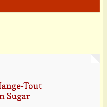
Mange-Tout
n Sugar