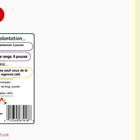
stock