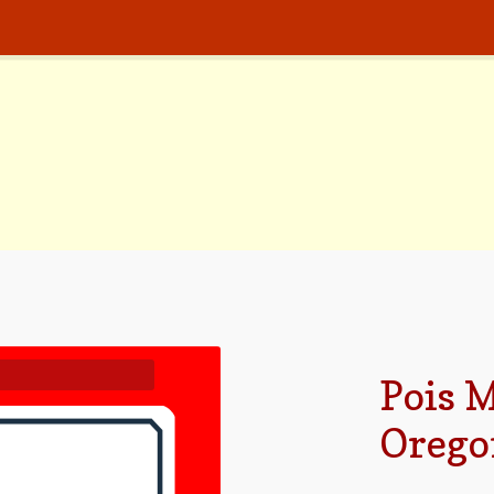
Pois 
Orego