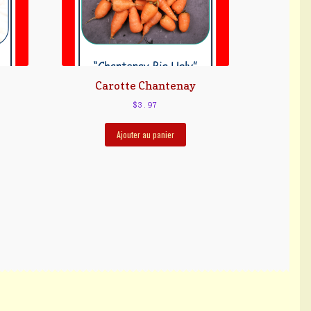
Carotte Chantenay
$
3.97
Ajouter au panier